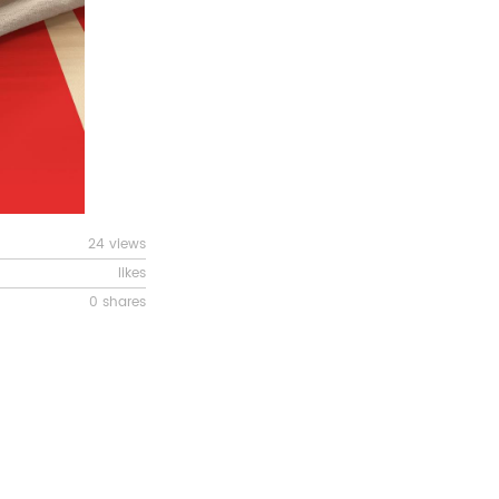
24 views
likes
0 shares