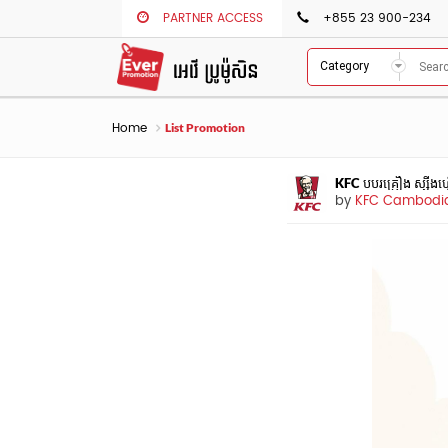
PARTNER ACCESS
+855 23 900-234
Category
Home
List Promotion
KFC បបរគ្រឿង ស្សុីងហ្
by
KFC Cambodi