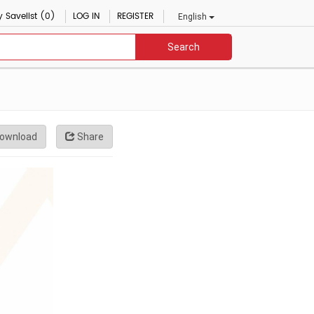
 Savelist (0)
LOG IN
REGISTER
English
Search
ownload
Share