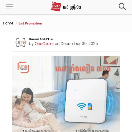
Home
List Promotion
Huawei 4G CPE 5s
by
OneClicks
on December 30, 2025