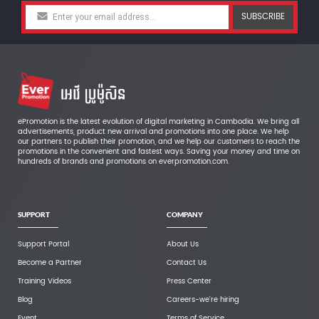
SUBSCRIBE
ePromotion is the latest evolution of digital marketing in Cambodia. We bring all
advertisements, product new arrival and promotions into one place. We help
our partners to publish their promotion, and we help our customers to reach the
promotions in the convenient and fastest ways. Saving your money and time on
hundreds of brands and promotions on everpromotion.com.
SUPPORT
COMPANY
Support Portal
About Us
Become a Partner
Contact Us
Training Videos
Press Center
Blog
Careers-we're hiring
Event
Terms of Service