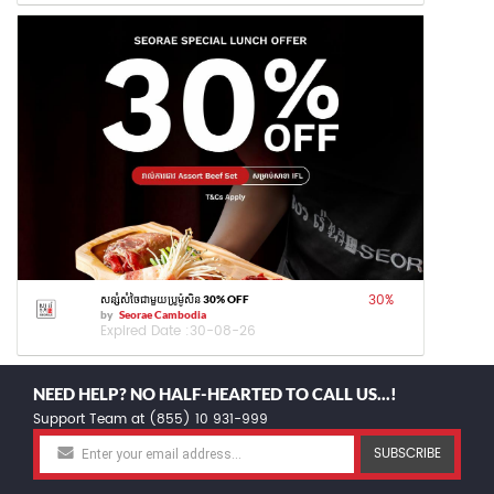
30
%
សន្សំសំចៃជាមួយប្រូម៉ូសិន 30% OFF
by
Seorae Cambodia
Expired Date :
30-08-26
NEED HELP? NO HALF-HEARTED TO CALL US...!
Support Team at (855) 10 931-999
SUBSCRIBE