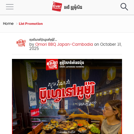
Home
List Promotion
សូមណែនាំប៊ូហ្វេនៅអូម៉ូរិ ...
by
Omori BBQ Japan-Cambodia
on October 31,
2025