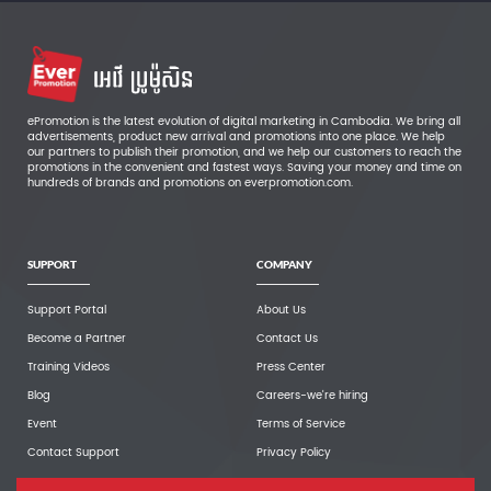
ePromotion is the latest evolution of digital marketing in Cambodia. We bring all
advertisements, product new arrival and promotions into one place. We help
our partners to publish their promotion, and we help our customers to reach the
promotions in the convenient and fastest ways. Saving your money and time on
hundreds of brands and promotions on everpromotion.com.
SUPPORT
COMPANY
Support Portal
About Us
Become a Partner
Contact Us
Training Videos
Press Center
Blog
Careers-we're hiring
Event
Terms of Service
Contact Support
Privacy Policy