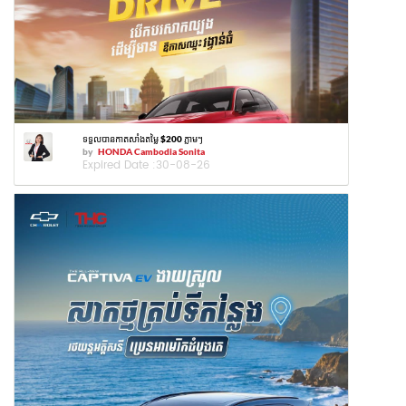
ទទួលបានកាតសាំងតម្លៃ $200 ភ្លាមៗ
by
HONDA Cambodia Sonita
Expired Date :
30-08-26