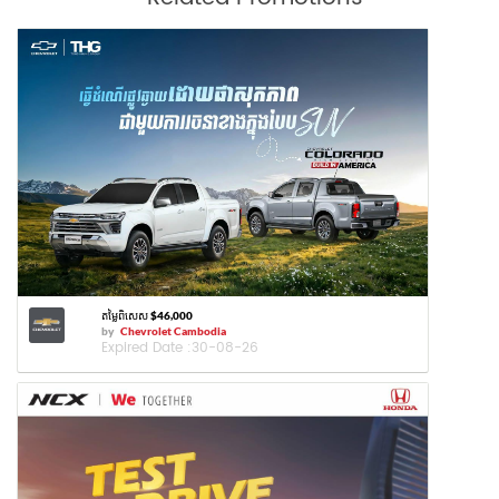
តម្លៃពិសេស $46,000
by
Chevrolet Cambodia
Expired Date :
30-08-26