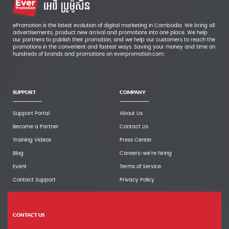
ePromotion is the latest evolution of digital marketing in Cambodia. We bring all
advertisements, product new arrival and promotions into one place. We help
our partners to publish their promotion, and we help our customers to reach the
promotions in the convenient and fastest ways. Saving your money and time on
hundreds of brands and promotions on everpromotion.com.
SUPPORT
COMPANY
Support Portal
About Us
Become a Partner
Contact Us
Training Videos
Press Center
Blog
Careers-we're hiring
Event
Terms of Service
Contact Support
Privacy Policy
CONTACT US