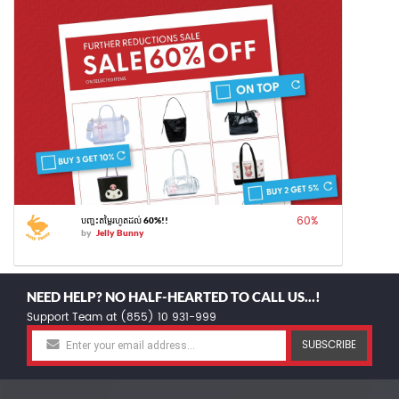
60
%
បញ្ចុះតម្លៃរហូតដល់ 60%!!
by
Jelly Bunny
NEED HELP? NO HALF-HEARTED TO CALL US...!
Support Team at (855) 10 931-999
SUBSCRIBE