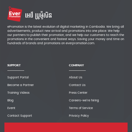
ePromotion is the latest evolution of digital marketing in Cambodia. We bring all
advertisements, product new arrival and promotions into one place. We help
our partners to publish their promotion, and we help our customers to reach the
promotions in the convenient and fastest ways. Saving your money and time on
hundreds of brands and promotions on everpromotion.com.
SUPPORT
COMPANY
Support Portal
About Us
Become a Partner
Contact Us
Training Videos
Press Center
Blog
Careers-we're hiring
Event
Terms of Service
Contact Support
Privacy Policy