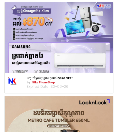
បញ្ចុះតម្លៃកប់ៗក្ដោងរហូតដល់ $870 OFF!
by
Nika Phone Shop
Expired Date :
30-08-26