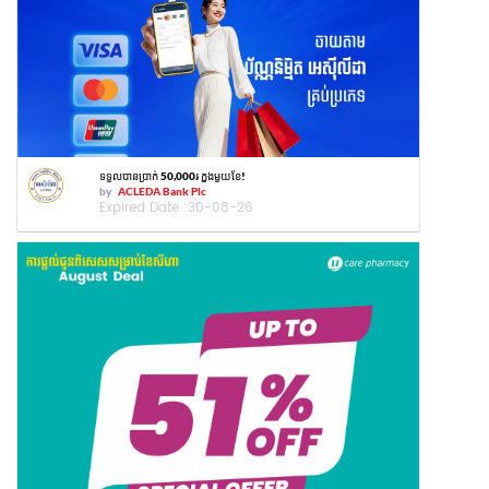
ទទួលបានប្រាក់ 50,000៛ ក្នុងមួយខែ!
by
ACLEDA Bank Plc
Expired Date :
30-08-26