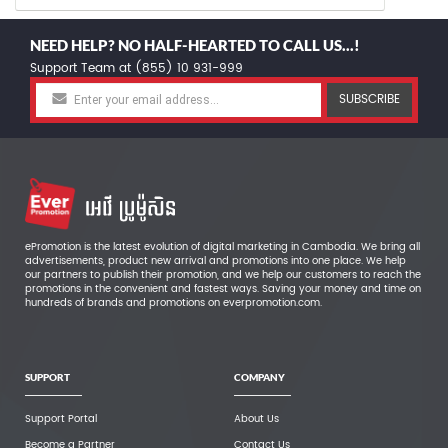
NEED HELP? NO HALF-HEARTED TO CALL US...!
Support Team at (855) 10 931-999
SUBSCRIBE
ePromotion is the latest evolution of digital marketing in Cambodia. We bring all
advertisements, product new arrival and promotions into one place. We help
our partners to publish their promotion, and we help our customers to reach the
promotions in the convenient and fastest ways. Saving your money and time on
hundreds of brands and promotions on everpromotion.com.
SUPPORT
COMPANY
Support Portal
About Us
Become a Partner
Contact Us