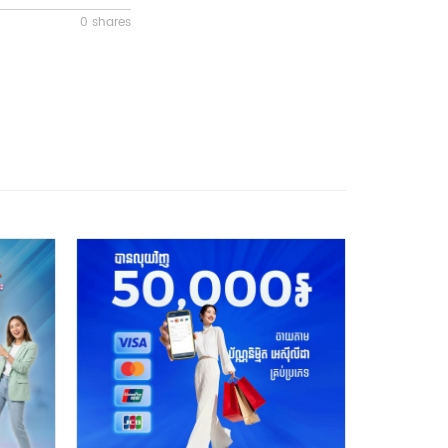
0 shares