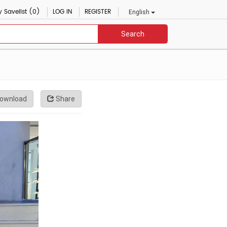
 Savelist (0)
LOG IN
REGISTER
English
Search
ownload
Share