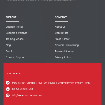
SUPPORT
COMPANY
Support Portal
About Us
Become a Partner
Contact Us
Training Videos
Press Center
Blog
Careers-we're hiring
Event
Terms of Service
Contact Support
Privacy Policy
CONTACT US
#8G, St 464, Sangkat Toul Tum Poung 1, Chamkarmon, Phnom Penh.
(855) 23 900-234
info@everpromotion.com