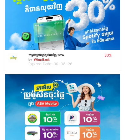
30
%
ជាមួយប្រាក់ត្រឡប់មកវិញ 30%
by
Wing Bank
Expired Date :
30-08-26