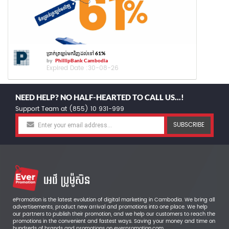
ប្រាក់ត្រឡប់មកវិញដល់ទៅ 61%
by
PhillipBank Cambodia
Expired Date :
30-08-26
NEED HELP? NO HALF-HEARTED TO CALL US...!
Support Team at (855) 10 931-999
SUBSCRIBE
ePromotion is the latest evolution of digital marketing in Cambodia. We bring all
advertisements, product new arrival and promotions into one place. We help
our partners to publish their promotion, and we help our customers to reach the
promotions in the convenient and fastest ways. Saving your money and time on
hundreds of brands and promotions on everpromotion.com.