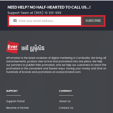
NEED HELP? NO HALF-HEARTED TO CALL US...!
Support Team at (855) 10 931-999
SUBSCRIBE
ePromotion is the latest evolution of digital marketing in Cambodia. We bring all
advertisements, product new arrival and promotions into one place. We help
our partners to publish their promotion, and we help our customers to reach the
promotions in the convenient and fastest ways. Saving your money and time on
hundreds of brands and promotions on everpromotion.com.
SUPPORT
COMPANY
Support Portal
About Us
Become a Partner
Contact Us