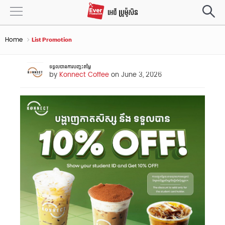
Home
List Promotion
ទទួលបានការបញ្ជុះតមៃ្ល
by
Konnect Coffee
on June 3, 2026